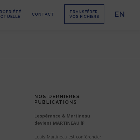
PROPRIÉTÉ
TRANSFÉRER
EN
CONTACT
ECTUELLE
VOS FICHIERS
NOS DERNIÈRES
PUBLICATIONS
Lespérance & Martineau
devient MARTINEAU iP
Louis Martineau est conférencier