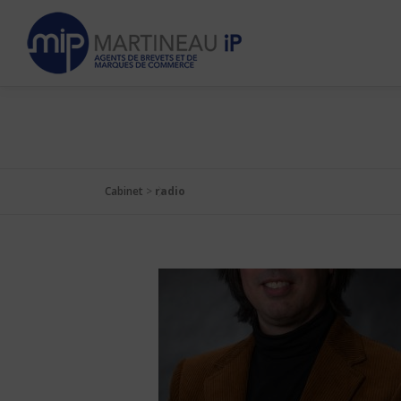
Skip
to
content
Cabinet
>
radio