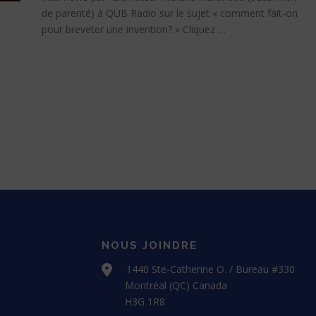
de parenté) à QUB Radio sur le sujet « comment fait-on
pour breveter une invention? » Cliquez …
NOUS JOINDRE
1440 Ste-Catherine O. / Bureau #330
Montréal (QC) Canada
H3G 1R8