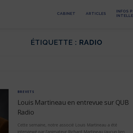
INFOS 
CABINET
ARTICLES
INTELL
ÉTIQUETTE :
RADIO
BREVETS
Louis Martineau en entrevue sur QUB
Radio
Cette semaine, notre associé Louis Martineau a été
interviewé par l’animateur Richard Martineau (aucun lien