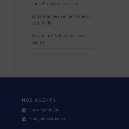
sur la Propriété Intellectuelle
Louis Martineau en entrevue sur
QUB Radio
Lespérance & Martineau sans
papier!
NOS AGENTS
Louis Martineau
François Martineau